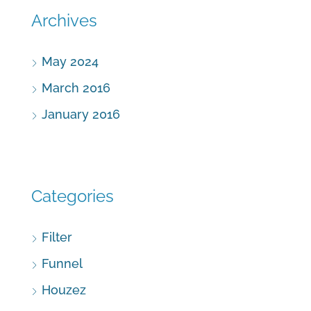
Archives
May 2024
March 2016
January 2016
Categories
Filter
Funnel
Houzez