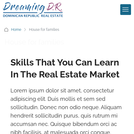
Home
House for families
House for families
Skills That You Can Learn
In The Real Estate Market
Lorem ipsum dolor sit amet, consectetur
adipiscing elit. Duis mollis et sem sed
sollicitudin. Donec non odio neque. Aliquam
hendrerit sollicitudin purus, quis rutrum mi
accumsan nec. Quisque bibendum orci ac
nibh facilisis, at malesuada orci congue.