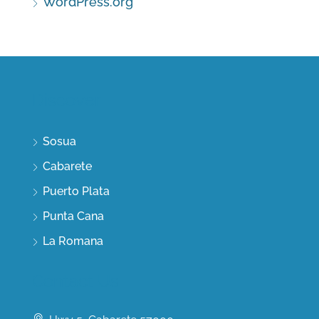
WordPress.org
Discover
Sosua
Cabarete
Puerto Plata
Punta Cana
La Romana
Contact Us