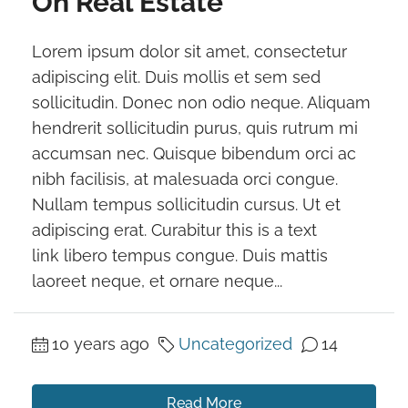
On Real Estate
Lorem ipsum dolor sit amet, consectetur
adipiscing elit. Duis mollis et sem sed
sollicitudin. Donec non odio neque. Aliquam
hendrerit sollicitudin purus, quis rutrum mi
accumsan nec. Quisque bibendum orci ac
nibh facilisis, at malesuada orci congue.
Nullam tempus sollicitudin cursus. Ut et
adipiscing erat. Curabitur this is a text
link libero tempus congue. Duis mattis
laoreet neque, et ornare neque...
10 years ago
Uncategorized
14
Read More