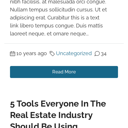
nibh facilisis, at malesuada orci congue.
Nullam tempus sollicitudin cursus. Ut et
adipiscing erat. Curabitur this is a text
link libero tempus congue. Duis mattis
laoreet neque, et ornare neque...
10 years ago
Uncategorized
34
Read More
5 Tools Everyone In The
Real Estate Industry
Should Be Using