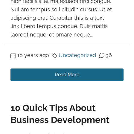
nibh facilisis, at malesuada orci congue.
Nullam tempus sollicitudin cursus. Ut et
adipiscing erat. Curabitur this is a text
link libero tempus congue. Duis mattis
laoreet neque, et ornare neque...
10 years ago
Uncategorized
36
Read More
10 Quick Tips About
Business Development