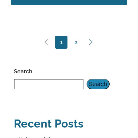
1
2
Search
Search
Recent Posts